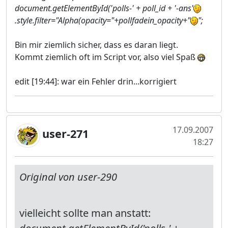
document.getElementById('polls-' + poll_id + '-ans'
.style.filter="Alpha(opacity="+pollfadein_opacity+"
";
Bin mir ziemlich sicher, dass es daran liegt.
Kommt ziemlich oft im Script vor, also viel Spaß
edit [19:44]: war ein Fehler drin...korrigiert
17.09.2007
user-271
18:27
Original von user-290
vielleicht sollte man anstatt: