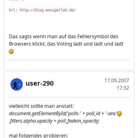
Url: http://blog-ennigerloh.de/
Das sagts wenn man auf das Fehlersymbol des
Browsers klickt, das Voting lädt und lädt und lädt
17.09.2007
user-290
17:32
vielleicht sollte man anstatt:
document.getElementById('polls-' + poll_id + '-ans'
.filters.alpha.opacity = poll_fadein_opacity;
mal folgendes probieren: