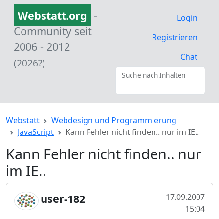
Webstatt.org
-
Login
Community seit
Registrieren
2006 - 2012
Chat
(2026?)
Suche nach Inhalten
Webstatt
Webdesign und Programmierung
JavaScript
Kann Fehler nicht finden.. nur im IE..
Kann Fehler nicht finden.. nur
im IE..
user-182
17.09.2007
15:04