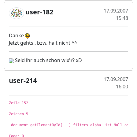
user-182
17.09.2007
15:48
Danke
Jetzt gehts.. bzw. halt nicht ^^
Seid ihr auch schon wix
'r
? xD
user-214
17.09.2007
16:00
Zeile 152
Zeichen 5
'document.getElementById(...).filters.alpha' ist Null oder 
Code: 0