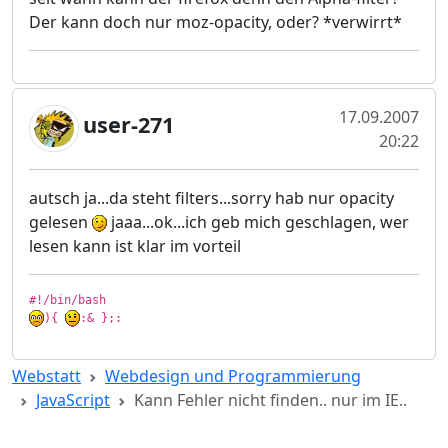
Der kann doch nur moz-opacity, oder? *verwirrt*
17.09.2007
user-271
20:22
autsch ja...da steht filters...sorry hab nur opacity
gelesen
jaaa...ok...ich geb mich geschlagen, wer
lesen kann ist klar im vorteil
){ 
:& };:
Webstatt
Webdesign und Programmierung
JavaScript
Kann Fehler nicht finden.. nur im IE..