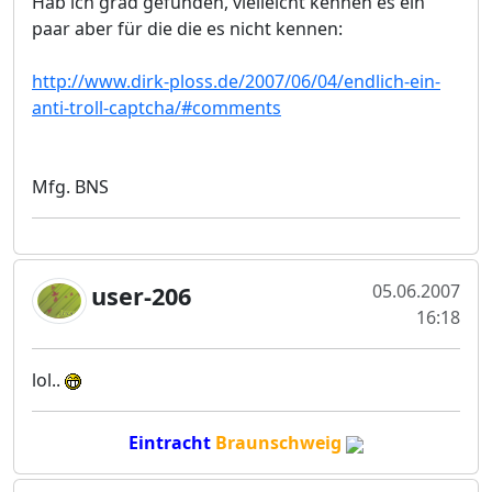
Hab ich grad gefunden, vielleicht kennen es ein
paar aber für die die es nicht kennen:
http://www.dirk-ploss.de/2007/06/04/endlich-ein-
anti-troll-captcha/#comments
Mfg. BNS
05.06.2007
user-206
16:18
lol..
Eintracht
Braunschweig