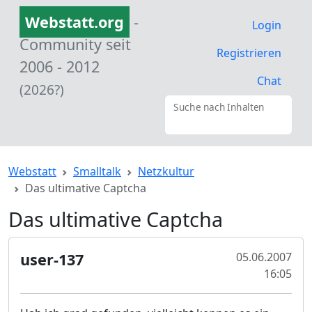
Webstatt.org
-
Login
Community seit
Registrieren
2006 - 2012
Chat
(2026?)
Suche nach Inhalten
Webstatt
Smalltalk
Netzkultur
Das ultimative Captcha
Das ultimative Captcha
user-137
05.06.2007
16:05