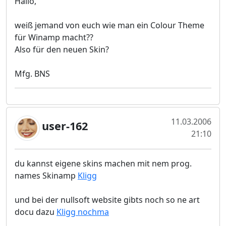
Hallo,
weiß jemand von euch wie man ein Colour Theme
für Winamp macht??
Also für den neuen Skin?
Mfg. BNS
11.03.2006
user-162
21:10
du kannst eigene skins machen mit nem prog.
names Skinamp
Kligg
und bei der nullsoft website gibts noch so ne art
docu dazu
Kligg nochma