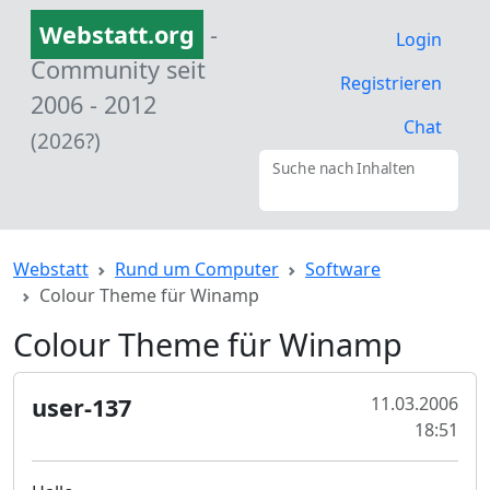
Webstatt.org
-
Login
Community seit
Registrieren
2006 - 2012
Chat
(2026?)
Suche nach Inhalten
Webstatt
Rund um Computer
Software
Colour Theme für Winamp
Colour Theme für Winamp
user-137
11.03.2006
18:51