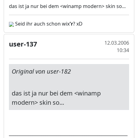
das ist ja nur bei dem <winamp modern> skin so...
Seid ihr auch schon wix
'r
? xD
user-137
12.03.2006
10:34
Original von user-182
das ist ja nur bei dem <winamp
modern> skin so...
_______________________________________________________