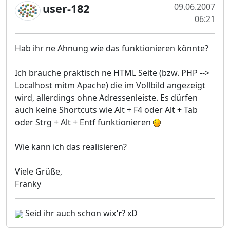
user-182
09.06.2007
06:21
Hab ihr ne Ahnung wie das funktionieren könnte?
Ich brauche praktisch ne HTML Seite (bzw. PHP -->
Localhost mitm Apache) die im Vollbild angezeigt
wird, allerdings ohne Adressenleiste. Es dürfen
auch keine Shortcuts wie Alt + F4 oder Alt + Tab
oder Strg + Alt + Entf funktionieren
Wie kann ich das realisieren?
Viele Grüße,
Franky
Seid ihr auch schon wix
'r
? xD