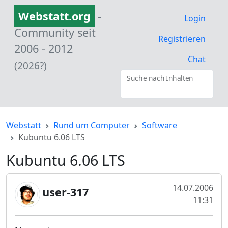
Webstatt.org
-
Login
Community seit
Registrieren
2006 - 2012
Chat
(2026?)
Suche nach Inhalten
Webstatt
Rund um Computer
Software
Kubuntu 6.06 LTS
Kubuntu 6.06 LTS
14.07.2006
user-317
11:31