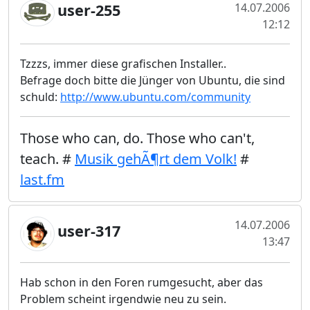
user-255
14.07.2006
12:12
Tzzzs, immer diese grafischen Installer..
Befrage doch bitte die Jünger von Ubuntu, die sind
schuld:
http://www.ubuntu.com/community
Those who can, do. Those who can't,
teach. #
Musik gehÃ¶rt dem Volk!
#
last.fm
14.07.2006
user-317
13:47
Hab schon in den Foren rumgesucht, aber das
Problem scheint irgendwie neu zu sein.