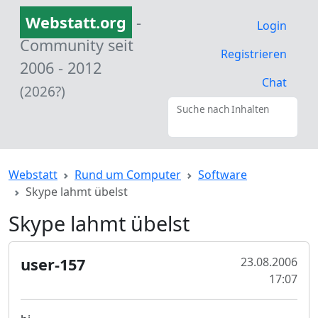
Webstatt.org
-
Login
Community seit
Registrieren
2006 - 2012
Chat
(2026?)
Suche nach Inhalten
Webstatt
Rund um Computer
Software
Skype lahmt übelst
Skype lahmt übelst
user-157
23.08.2006
17:07