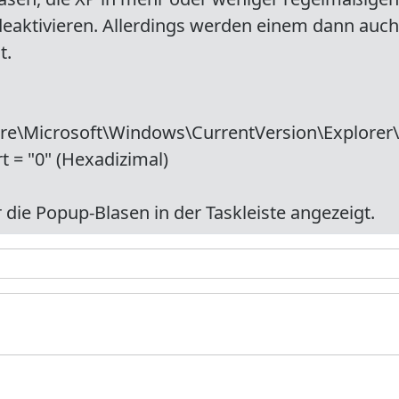
 deaktivieren. Allerdings werden einem dann auc
t.
e\Microsoft\Windows\CurrentVersion\Explorer
 = "0" (Hexadizimal)
ie Popup-Blasen in der Taskleiste angezeigt.