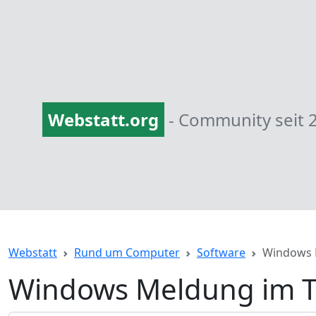
Webstatt.org
- Community seit 
Webstatt
Rund um Computer
Software
Windows 
Windows Meldung im T