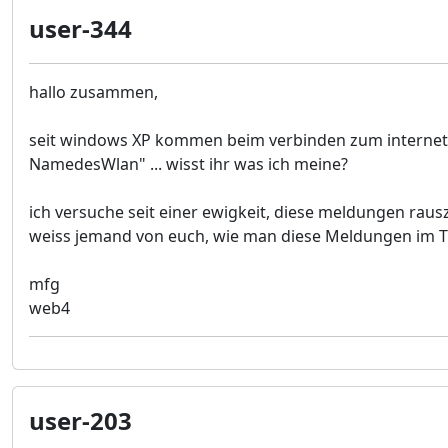
user-344
hallo zusammen,
seit windows XP kommen beim verbinden zum internet o
NamedesWlan" ... wisst ihr was ich meine?
ich versuche seit einer ewigkeit, diese meldungen raus
weiss jemand von euch, wie man diese Meldungen im T
mfg
web4
user-203