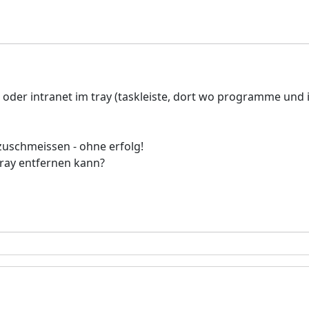
der intranet im tray (taskleiste, dort wo programme und i
zuschmeissen - ohne erfolg!
ray entfernen kann?