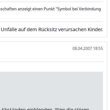
schaften anzeigt einen Punkt "Symbol bei Verbindung
 Unfälle auf dem Rücksitz verursachen Kinder.
08.04.2007 18:55
n Abständen einblenden. Wen die stören,