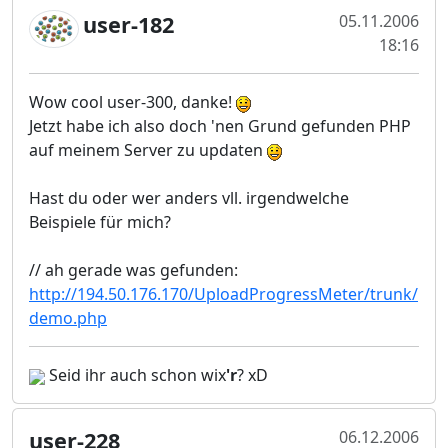
user-182
05.11.2006
18:16
Wow cool user-300, danke!
Jetzt habe ich also doch 'nen Grund gefunden PHP
auf meinem Server zu updaten
Hast du oder wer anders vll. irgendwelche
Beispiele für mich?
// ah gerade was gefunden:
http://194.50.176.170/UploadProgressMeter/trunk/
demo.php
Seid ihr auch schon wix
'r
? xD
user-228
06.12.2006