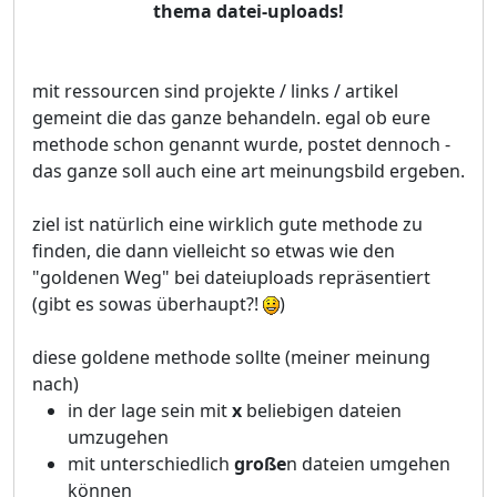
thema datei-uploads!
mit ressourcen sind projekte / links / artikel
gemeint die das ganze behandeln. egal ob eure
methode schon genannt wurde, postet dennoch -
das ganze soll auch eine art meinungsbild ergeben.
ziel ist natürlich eine wirklich gute methode zu
finden, die dann vielleicht so etwas wie den
"goldenen Weg" bei dateiuploads repräsentiert
(gibt es sowas überhaupt?!
)
diese goldene methode sollte (meiner meinung
nach)
in der lage sein mit
x
beliebigen dateien
umzugehen
mit unterschiedlich
große
n dateien umgehen
können