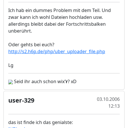
Ich hab ein dummes Problem mit dem Teil. Und
zwar kann ich wohl Dateien hochladen usw.
allerdings bleibt dabei der Fortschrittsbalken
unberührt.
Oder gehts bei euch?
http://s2.h6p.de/php/uber_uploader_file.php
Lg
Seid ihr auch schon wix
'r
? xD
user-329
03.10.2006
12:13
das ist finde ich das genialste: