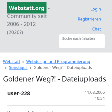
Webstatt.org
-
Login
Community seit
Registrieren
2006 - 2012
Chat
(2026?)
Suche nach Inhalten
Webstatt
Webdesign und Programmierung
Sonstiges
Goldener Weg?! - Dateiuploads
Goldener Weg?! - Dateiuploads
user-228
11.08.2006
10:54