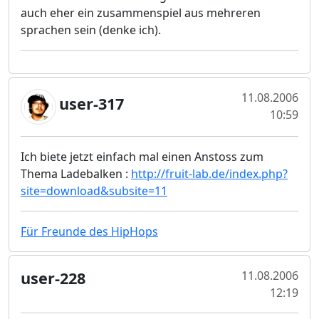
auch eher ein zusammenspiel aus mehreren
sprachen sein (denke ich).
11.08.2006
user-317
10:59
Ich biete jetzt einfach mal einen Anstoss zum
Thema Ladebalken :
http://fruit-lab.de/index.php?
site=download&subsite=11
Für Freunde des HipHops
user-228
11.08.2006
12:19