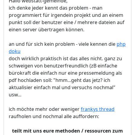
Hallo webstatt-gemeinde,
ich denke jeder kennt das problem - man
programmiert für irgendein projekt und an einem
punkt soll der benutzer eine / mehrere dateien auf
einen server übertragen können.
an und für sich kein problem - viele kennen die
php
doku
doch wirklich praktisch ist das alles nicht. ganz zu
schweigen von benutzerfreundlich (zB einfache
bürokraft die einfach nur eine pressemeldung als
pdf hochladen soll: "hmm...geht das jetz? ich
aktualisier einfach mal und versuchs nochmal"
usw...
ich möchte mehr oder weniger
frankys thread
raufholen und nochmal alle auffordern:
teilt mit uns eure methoden / ressourcen zum