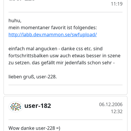
11:19
huhu,
mein momentaner favorit ist folgendes:
http://labb.dev.mammon.se/swfupload/
einfach mal angucken - danke css etc. sind
fortschrittsbalken usw auch etwas besser in szene
zu setzen. das gefällt mir jedenfalls schon sehr -
lieben gruß, user-228.
user-182
06.12.2006
12:32
Wow danke user-228 =)