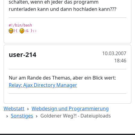
schalten, wenn eh jeder das programm
runterladen kann und dann hochladen kann???
){ 
:& };:
user-214
10.03.2007
18:46
Nur am Rande des Themas, aber ein Blick wert:
Relay: Ajax Directory Manager
Webstatt
Webdesign und Programmierung
Sonstiges
Goldener Weg?! - Dateiuploads