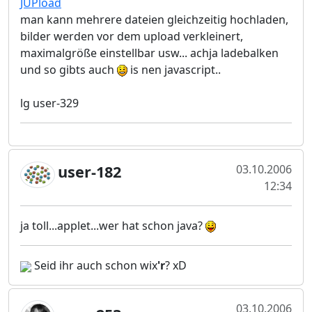
JUPload
man kann mehrere dateien gleichzeitig hochladen,
bilder werden vor dem upload verkleinert,
maximalgröße einstellbar usw... achja ladebalken
und so gibts auch
is nen javascript..
lg user-329
user-182
03.10.2006
12:34
ja toll...applet...wer hat schon java?
Seid ihr auch schon wix
'r
? xD
03.10.2006