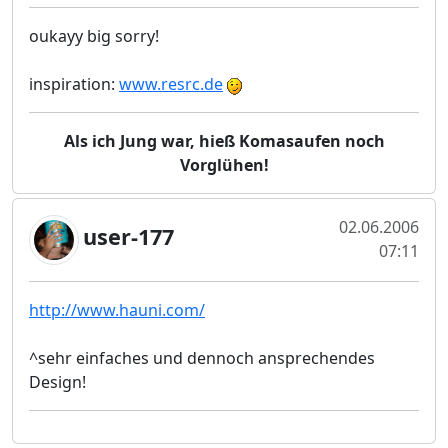
oukayy big sorry!
inspiration:
www.resrc.de
Als ich Jung war, hieß Komasaufen noch
Vorglühen!
02.06.2006
user-177
07:11
http://www.hauni.com/
^sehr einfaches und dennoch ansprechendes
Design!