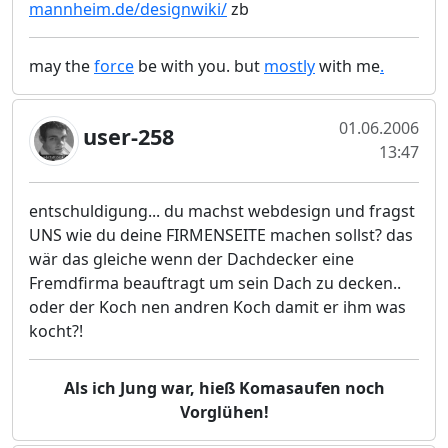
mannheim.de/designwiki/
zb
may the
force
be with you. but
mostly
with me
.
01.06.2006
user-258
13:47
entschuldigung... du machst webdesign und fragst
UNS wie du deine FIRMENSEITE machen sollst? das
wär das gleiche wenn der Dachdecker eine
Fremdfirma beauftragt um sein Dach zu decken..
oder der Koch nen andren Koch damit er ihm was
kocht?!
Als ich Jung war, hieß Komasaufen noch
Vorglühen!