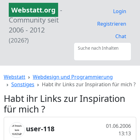
Webstatt.org
-
Login
Community seit
Registrieren
2006 - 2012
Chat
(2026?)
Suche nach Inhalten
Webstatt
Webdesign und Programmierung
Sonstiges
Habt ihr Links zur Inspiration für mich ?
Habt ihr Links zur Inspiration
für mich ?
01.06.2006
user-118
13:13