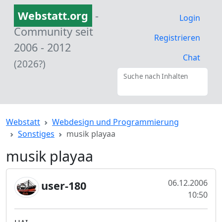
Webstatt.org
-
Login
Community seit
Registrieren
2006 - 2012
Chat
(2026?)
Suche nach Inhalten
Webstatt
Webdesign und Programmierung
Sonstiges
musik playaa
musik playaa
06.12.2006
user-180
10:50