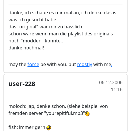
danke, ich schaue es mir mal an, ich denke das ist
was ich gesucht habe...
das "original" war mir zu hässlich...
schön wäre wenn man die playlist des originals
noch "modden" könnte..
danke nochmal!
may the
force
be with you. but
mostly
with me
.
user-228
06.12.2006
11:16
moloch: jap, denke schon. (siehe beispiel von
fremden server "yourepitiful.mp3"
fish: immer gern