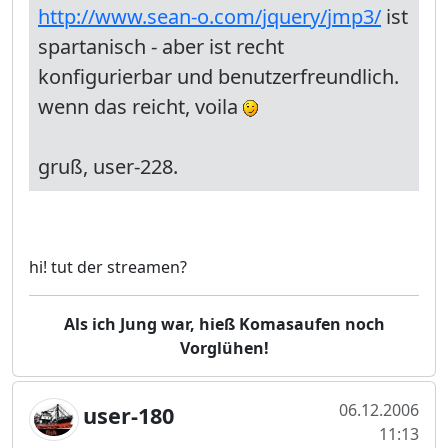
http://www.sean-o.com/jquery/jmp3/
ist
spartanisch - aber ist recht
konfigurierbar und benutzerfreundlich.
wenn das reicht, voila
gruß, user-228.
hi! tut der streamen?
Als ich Jung war, hieß Komasaufen noch
Vorglühen!
06.12.2006
user-180
11:13