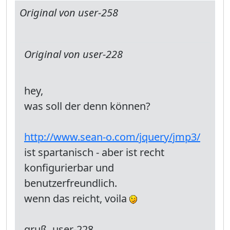
Original von user-258
Original von user-228
hey,
was soll der denn können?
http://www.sean-o.com/jquery/jmp3/
ist spartanisch - aber ist recht
konfigurierbar und
benutzerfreundlich.
wenn das reicht, voila
gruß, user-228.