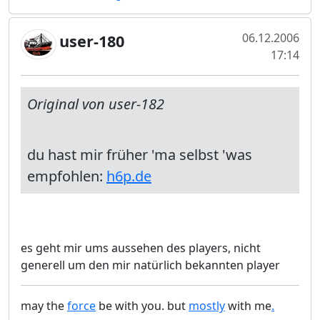
06.12.2006
user-180
17:14
Original von user-182
du hast mir früher 'ma selbst 'was
empfohlen:
h6p.de
es geht mir ums aussehen des players, nicht
generell um den mir natürlich bekannten player
may the
force
be with you. but
mostly
with me
.