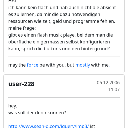
HAI
ich kann kein flach und hab auch nicht die absicht
es zu lernen, da mir die dazu notwendigen
ressourcen wie zeit, geld und programme fehlen.
meine frage:
gibt es einen flash musik playe, bei dem man die
oberfläche einigermassen selbst konfigurieren
kann, sprich die buttons und den hintergrund?
may the
force
be with you. but
mostly
with me
.
user-228
06.12.2006
11:07
hey,
was soll der denn können?
http://www.sean-o.com/jquery/jmp3/
ist