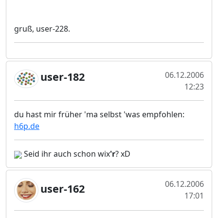
gruß, user-228.
user-182
06.12.2006
12:23
du hast mir früher 'ma selbst 'was empfohlen:
h6p.de
Seid ihr auch schon wix
'r
? xD
06.12.2006
user-162
17:01