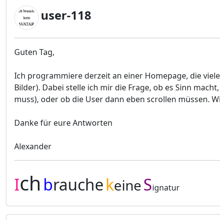
user-118
Guten Tag,
Ich programmiere derzeit an einer Homepage, die viele 
Bilder). Dabei stelle ich mir die Frage, ob es Sinn mac
muss), oder ob die User dann eben scrollen müssen. Wie 
Danke für eure Antworten
Alexander
ch
I
b
rauche
k
S
eine
ignatur