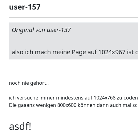
user-157
Original von user-137
also ich mach meine Page auf 1024x967 ist d
noch nie gehört..
ich versuche immer mindestens auf 1024x768 zu coden
Die gaaanz wenigen 800x600 können dann auch mal scr
asdf!