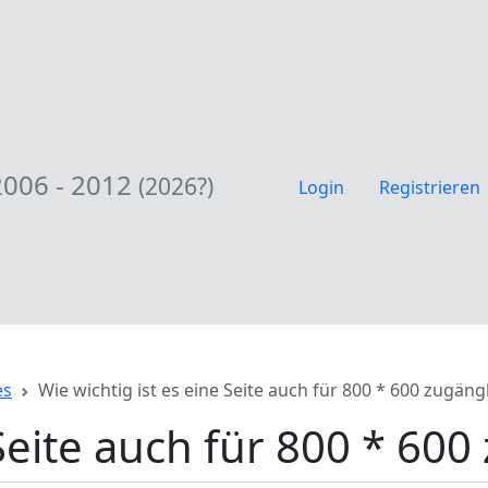
2006 - 2012
(2026?)
Login
Registrieren
es
Wie wichtig ist es eine Seite auch für 800 * 600 zugän
 Seite auch für 800 * 60